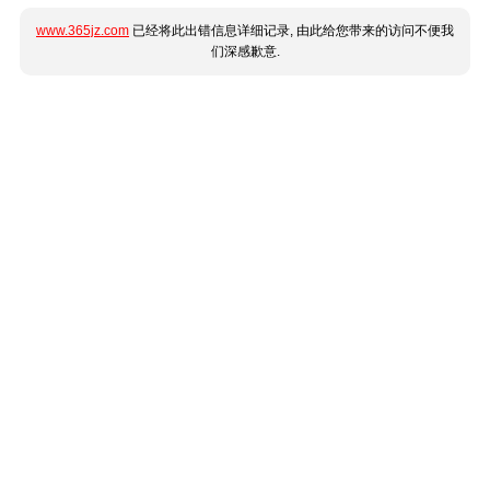
www.365jz.com
已经将此出错信息详细记录, 由此给您带来的访问不便我
们深感歉意.