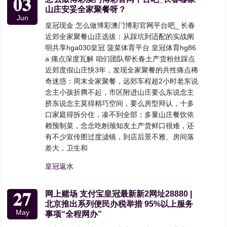
03
山庄安妥全家聚餐呀？
Jun
皇冠现金 怎么做博彩澳门博彩官网平台吧_ 长春
近郊全家聚餐山庄选拔：从踩坑到适配的实战阐
明共享hga030皇冠 菠菜体育平台 皇冠体育hg86
a 痛点深度瓦解 咱们团队帮长春土产货粉丝踩点
近郊度假山庄快3年，发现全家聚餐的共性痛点稀
奇迷惑：周末全家聚餐，远郊车程超2小时老东说
念主小孩折腾不起，市区附进山庄要么东说念主
挤东说念主莫得精巧空间，要么房型辩认，十多
口家庭得拆分住，凑不到全部；多量山庄餐饮依
赖预制菜，念念吃刎颈知友土产货鲜口很难，还
有不少宣传图过度滤镜，到店后景不雅、房间落
差大，卫生和
皇冠返水
27
网上赌场 支付宝皇冠最新新2网址28880 |
北京推出系列便民办税举措 95%以上服务
May
事项“全程网办”