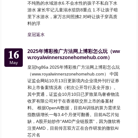
不纯熟的水域游水6.不会水性的孩子不私自下水
游水 家长牢记儿童溺水驻防8重点 1.不让孩子暗
里下水游水，家万古间照拂2.对峙让孩子穿高质
料的浮
皇冠返水
16
2025年博彩推广方法网上博彩怎么玩（ww
w.royalwinnerszonehomehub.com）
May
皇冠hg86a 2025年博彩推广方法网上博彩怎么玩
（www.royalwinnerszonehomehub.com） 中国
证监会网站10月13日更新境内企业境外刊行证券
和上市备案情况表（初次公开导行及全开放）。
其中贯通，证监会10月10日已罗致菜鸟奢睿物流
收罗有限公司对于在香港联交所上市的备案材
料。 根据OpenAI数据，目前AI训练的算力需求呈
指数级增长一每3.4个月便可翻番。目前Ai芯片短
缺，A股开始炒作“AMD产业链股票”，因为微软将
注资AMD，目前传言双方正在合作研发的微软AI
芯片名