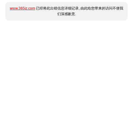
www.365jz.com
已经将此出错信息详细记录, 由此给您带来的访问不便我
们深感歉意.