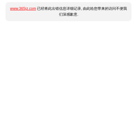
www.365jz.com
已经将此出错信息详细记录, 由此给您带来的访问不便我
们深感歉意.