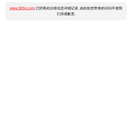
www.365jz.com
已经将此出错信息详细记录, 由此给您带来的访问不便我
们深感歉意.