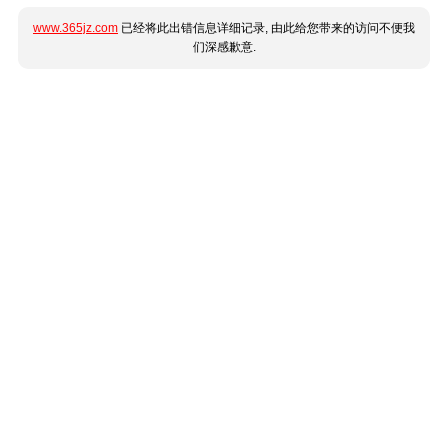
www.365jz.com
已经将此出错信息详细记录, 由此给您带来的访问不便我
们深感歉意.