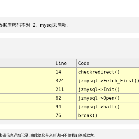
据库密码不对; 2、mysql未启动。
Line
Code
14
checkredirect()
324
jzmysql->Fetch_First(
211
jzmysql->Init()
62
jzmysql->Open()
94
jzmysql->halt()
76
break()
出错信息详细记录, 由此给您带来的访问不便我们深感歉意.