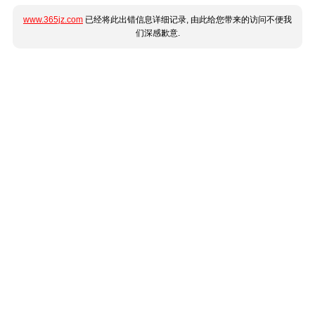
www.365jz.com
已经将此出错信息详细记录, 由此给您带来的访问不便我
们深感歉意.