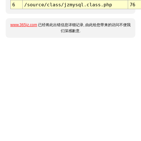
6
/source/class/jzmysql.class.php
76
www.365jz.com
已经将此出错信息详细记录, 由此给您带来的访问不便我
们深感歉意.