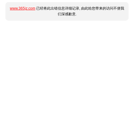
www.365jz.com
已经将此出错信息详细记录, 由此给您带来的访问不便我
们深感歉意.