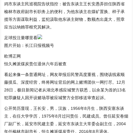
鸡市东谈主民巡视院告状指控：被告东谈主王长安愚弄担任陕西省
榆林市政府副市长职务上的便利，为他东谈主在煤矿置换、样子承
揽等方面谋取利益，监犯汲取他东谈主财物，数额杰出庞大，照章
应当以纳贿罪根究其解决。
足球投注量哪里看
图片开始：长江日报视频号
欧博正网
恒久摊派煤炭责任退休六年后被查
看起来像一条普通网址，网友举报后民警高度重视，围绕该线索顺
藤摸瓜、深度经营，终将网址背后的网上赌博团伙一网打尽。12月
28日，极目新闻记者从湖北孝感应城警方获悉，以余某为首的13名
犯罪嫌疑人因开设赌场罪被应城警方全部移送审查起诉。
公开简历显现，王长安，男，汉族，1956年8月生，陕西安塞东谈
主，在任大学学历，1975年8月过问责任，民建成员。曾任延安卷烟
厂副厂长，延安市民建主委，延安市东谈主大常委会副主任，2004
年任榆林市副市长，恒久摊派煤炭责任。2016年8月退休。