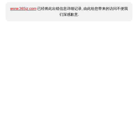
www.365jz.com
已经将此出错信息详细记录, 由此给您带来的访问不便我
们深感歉意.