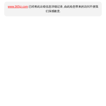
www.365jz.com
已经将此出错信息详细记录, 由此给您带来的访问不便我
们深感歉意.