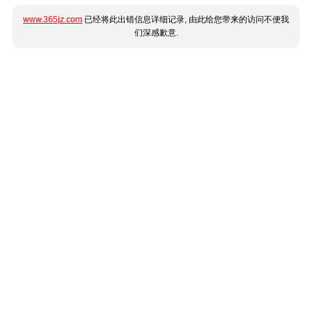
www.365jz.com
已经将此出错信息详细记录, 由此给您带来的访问不便我
们深感歉意.