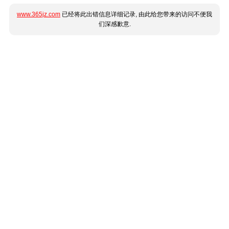
www.365jz.com
已经将此出错信息详细记录, 由此给您带来的访问不便我
们深感歉意.