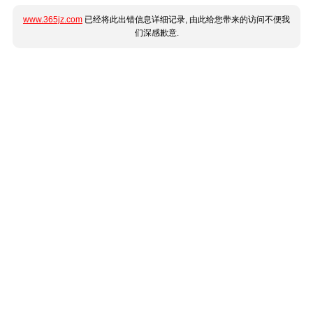
www.365jz.com
已经将此出错信息详细记录, 由此给您带来的访问不便我
们深感歉意.