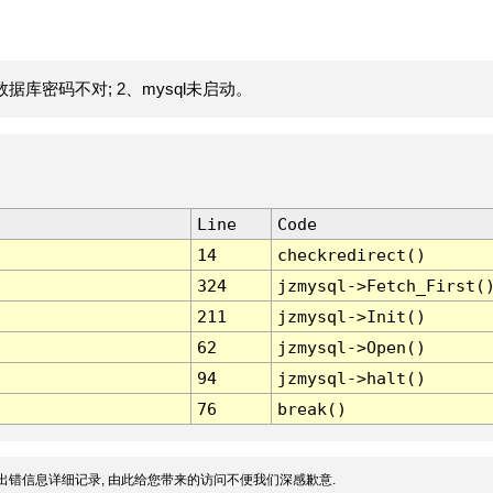
据库密码不对; 2、mysql未启动。
Line
Code
14
checkredirect()
324
jzmysql->Fetch_First(
211
jzmysql->Init()
62
jzmysql->Open()
94
jzmysql->halt()
76
break()
出错信息详细记录, 由此给您带来的访问不便我们深感歉意.