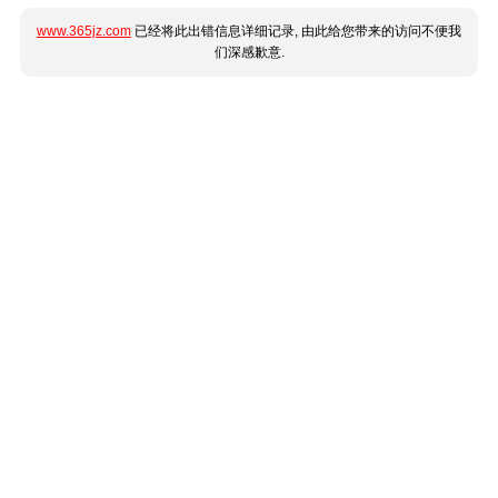
www.365jz.com
已经将此出错信息详细记录, 由此给您带来的访问不便我
们深感歉意.