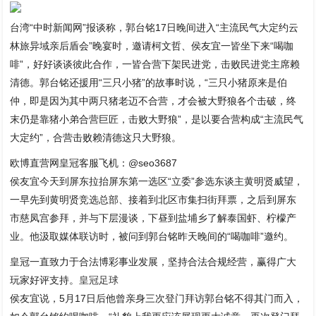
台湾“中时新闻网”报谈称，郭台铭17日晚间进入“主流民气大定约云
林旅异域亲后盾会”晚宴时，邀请柯文哲、侯友宜一皆坐下来“喝咖
啡”，好好谈谈彼此合作，一皆合营下架民进党，击败民进党主席赖
清德。郭台铭还援用“三只小猪”的故事时说，“三只小猪原来是伯
仲，即是因为其中两只猪老迈不合营，才会被大野狼各个击破，终
末仍是靠猪小弟合营巨匠，击败大野狼”，是以要合营构成“主流民气
大定约”，合营击败赖清德这只大野狼。
欧博直营网皇冠客服飞机：@seo3687
侯友宜今天到屏东拉抬屏东第一选区“立委”参选东谈主黄明贤威望，
一早先到黄明贤竞选总部、接着到北区市集扫街拜票，之后到屏东
市慈凤宫参拜，并与下层漫谈，下昼到盐埔乡了解泰国虾、柠檬产
业。他汲取媒体联访时，被问到郭台铭昨天晚间的“喝咖啡”邀约。
皇冠一直致力于合法博彩事业发展，坚持合法合规经营，赢得广大
玩家好评支持。
皇冠足球
侯友宜说，5月17日后他曾亲身三次登门拜访郭台铭不得其门而入，