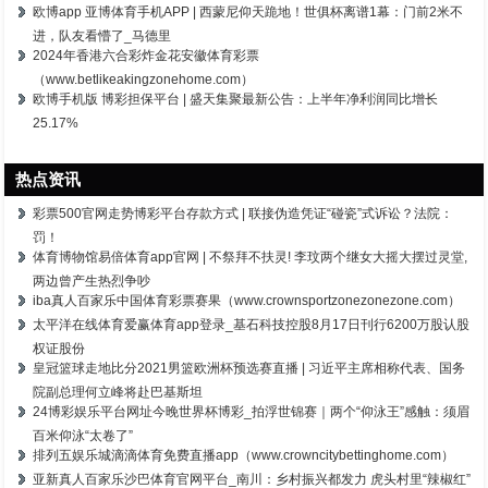
欧博app 亚博体育手机APP | 西蒙尼仰天跪地！世俱杯离谱1幕：门前2米不
进，队友看懵了_马德里
2024年香港六合彩炸金花安徽体育彩票
（www.betlikeakingzonehome.com）
欧博手机版 博彩担保平台 | 盛天集聚最新公告：上半年净利润同比增长
25.17%
热点资讯
彩票500官网走势博彩平台存款方式 | 联接伪造凭证“碰瓷”式诉讼？法院：
罚！
体育博物馆易倍体育app官网 | 不祭拜不扶灵! 李玟两个继女大摇大摆过灵堂,
两边曾产生热烈争吵
iba真人百家乐中国体育彩票赛果（www.crownsportzonezonezone.com）
太平洋在线体育爱赢体育app登录_基石科技控股8月17日刊行6200万股认股
权证股份
皇冠篮球走地比分2021男篮欧洲杯预选赛直播 | 习近平主席相称代表、国务
院副总理何立峰将赴巴基斯坦
24博彩娱乐平台网址今晚世界杯博彩_拍浮世锦赛｜两个“仰泳王”感触：须眉
百米仰泳“太卷了”
排列五娱乐城滴滴体育免费直播app（www.crowncitybettinghome.com）
亚新真人百家乐沙巴体育官网平台_南川：乡村振兴都发力 虎头村里“辣椒红”