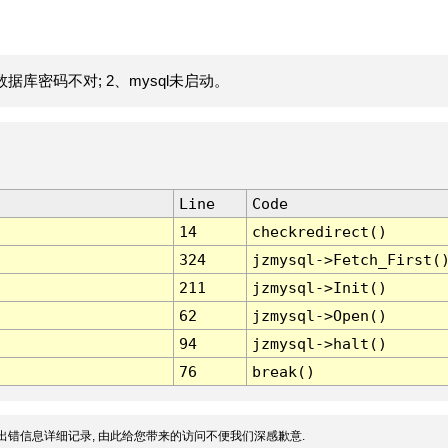
据库密码不对; 2、mysql未启动。
Line
Code
14
checkredirect()
324
jzmysql->Fetch_First(
211
jzmysql->Init()
62
jzmysql->Open()
94
jzmysql->halt()
76
break()
出错信息详细记录, 由此给您带来的访问不便我们深感歉意.