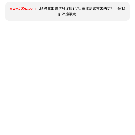
www.365jz.com
已经将此出错信息详细记录, 由此给您带来的访问不便我
们深感歉意.