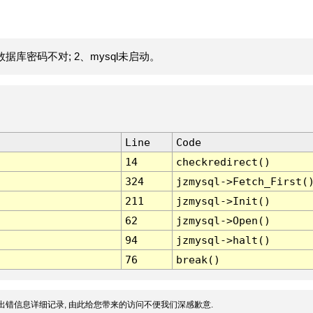
据库密码不对; 2、mysql未启动。
Line
Code
14
checkredirect()
324
jzmysql->Fetch_First(
211
jzmysql->Init()
62
jzmysql->Open()
94
jzmysql->halt()
76
break()
出错信息详细记录, 由此给您带来的访问不便我们深感歉意.